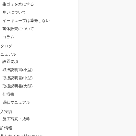
生ゴミを水にする
臭いについて
イーキューブは爆発しない
菌体販売について
コラム
カタログ
マニュアル
設置要項
取扱説明書(小型)
取扱説明書(中型)
取扱説明書(大型)
仕様書
運転マニュアル
納入実績
施工写真・抜粋
特許情報