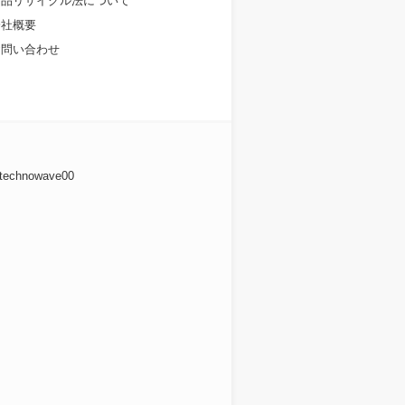
食品リサイクル法について
会社概要
お問い合わせ
 technowave00