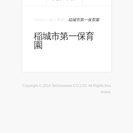
Home
»
納入実績
»
稲城市第一保育園
稲城市第一保育
園
Copyright © 2018 Technowave CO.,LTD. All Rights Res
erved.