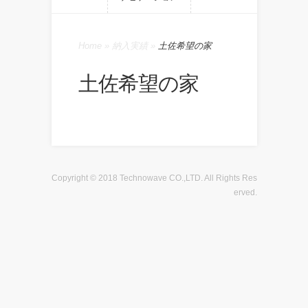
Home
»
納入実績
»
土佐希望の家
土佐希望の家
Copyright © 2018 Technowave CO.,LTD. All Rights Res
erved.