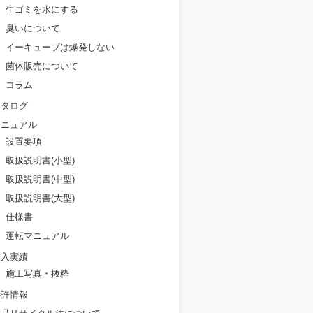
生ゴミを水にする
臭いについて
イーキューブは爆発しない
菌体販売について
コラム
カタログ
マニュアル
設置要項
取扱説明書(小型)
取扱説明書(中型)
取扱説明書(大型)
仕様書
運転マニュアル
納入実績
施工写真・抜粋
特許情報