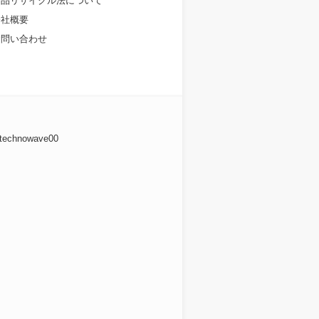
食品リサイクル法について
会社概要
お問い合わせ
 technowave00