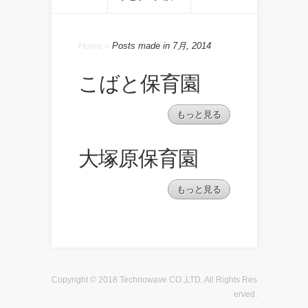
Home
»
Posts made in 7月, 2014
こばと保育園
もっと見る
大塚原保育園
もっと見る
Copyright © 2018 Technowave CO.,LTD. All Rights Res
erved.