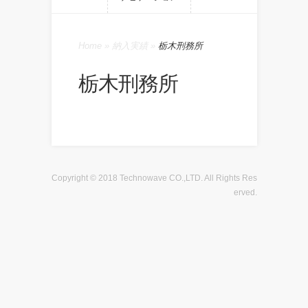
Home
»
納入実績
»
栃木刑務所
栃木刑務所
Copyright © 2018 Technowave CO.,LTD. All Rights Res
erved.